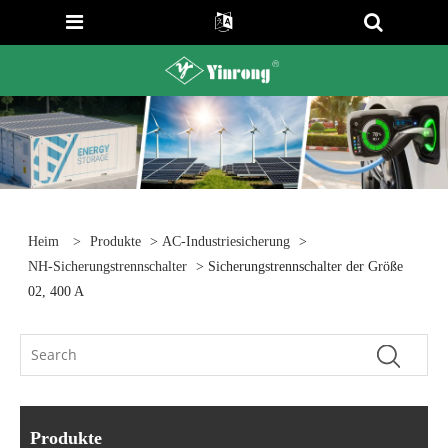
Heim
>
Produkte
>
AC-Industriesicherung
>
NH-Sicherungstrennschalter
> Sicherungstrennschalter der Größe
02, 400 A
Produkte