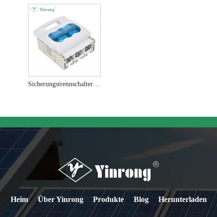
Sicherungstrennschalter der Größe 03, 630 A
Heim
Über Yinrong
Produkte
Blog
Herunterladen