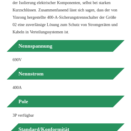
der Isolierung elektrischer Komponenten, selbst bei starken
Kurzschlüssen. Zusammenfassend lässt sich sagen, dass der von
Yinrong hergestellte 400-A-Sicherungstrennschalter der Größe
02 eine zuverlässige Lösung zum Schutz von Stromgeräten und
Kabeln in Verteilungssystemen ist.
Nennspannung
690V
Nennstrom
400A
Pole
3P verfügbar
Standard/Konformität