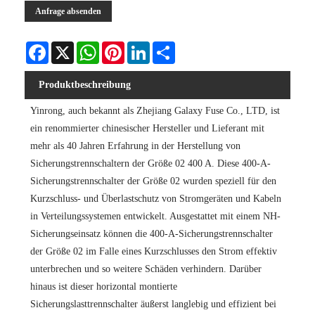
Anfrage absenden
Facebook
X
WhatsApp
Pinterest
LinkedIn
Share
Produktbeschreibung
Yinrong, auch bekannt als Zhejiang Galaxy Fuse Co., LTD, ist
ein renommierter chinesischer Hersteller und Lieferant mit
mehr als 40 Jahren Erfahrung in der Herstellung von
Sicherungstrennschaltern der Größe 02 400 A. Diese 400-A-
Sicherungstrennschalter der Größe 02 wurden speziell für den
Kurzschluss- und Überlastschutz von Stromgeräten und Kabeln
in Verteilungssystemen entwickelt. Ausgestattet mit einem NH-
Sicherungseinsatz können die 400-A-Sicherungstrennschalter
der Größe 02 im Falle eines Kurzschlusses den Strom effektiv
unterbrechen und so weitere Schäden verhindern. Darüber
hinaus ist dieser horizontal montierte
Sicherungslasttrennschalter äußerst langlebig und effizient bei