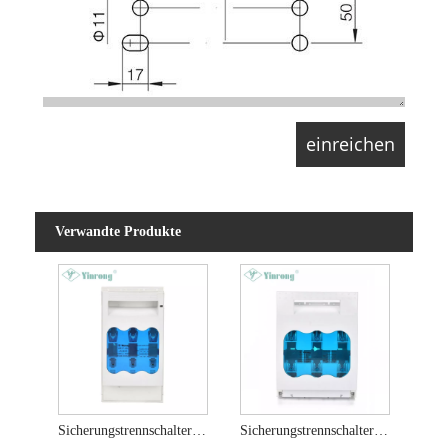
Verwandte Produkte
Sicherungstrennschalter der Größe 00, 160 A
Sicherungstrennschalter der Größe 01, 250 A