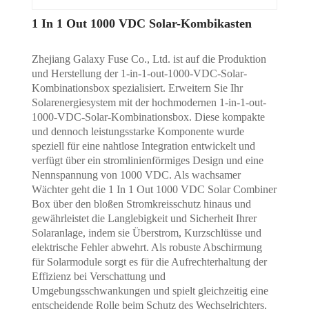
1 In 1 Out 1000 VDC Solar-Kombikasten
Zhejiang Galaxy Fuse Co., Ltd. ist auf die Produktion
und Herstellung der 1-in-1-out-1000-VDC-Solar-
Kombinationsbox spezialisiert. Erweitern Sie Ihr
Solarenergiesystem mit der hochmodernen 1-in-1-out-
1000-VDC-Solar-Kombinationsbox. Diese kompakte
und dennoch leistungsstarke Komponente wurde
speziell für eine nahtlose Integration entwickelt und
verfügt über ein stromlinienförmiges Design und eine
Nennspannung von 1000 VDC. Als wachsamer
Wächter geht die 1 In 1 Out 1000 VDC Solar Combiner
Box über den bloßen Stromkreisschutz hinaus und
gewährleistet die Langlebigkeit und Sicherheit Ihrer
Solaranlage, indem sie Überstrom, Kurzschlüsse und
elektrische Fehler abwehrt. Als robuste Abschirmung
für Solarmodule sorgt es für die Aufrechterhaltung der
Effizienz bei Verschattung und
Umgebungsschwankungen und spielt gleichzeitig eine
entscheidende Rolle beim Schutz des Wechselrichters,