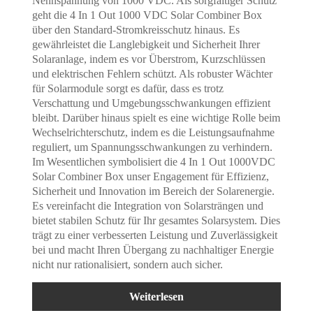
Nennspannung von 1000 VDC. Als sorgfältiger Schutz
geht die 4 In 1 Out 1000 VDC Solar Combiner Box
über den Standard-Stromkreisschutz hinaus. Es
gewährleistet die Langlebigkeit und Sicherheit Ihrer
Solaranlage, indem es vor Überstrom, Kurzschlüssen
und elektrischen Fehlern schützt. Als robuster Wächter
für Solarmodule sorgt es dafür, dass es trotz
Verschattung und Umgebungsschwankungen effizient
bleibt. Darüber hinaus spielt es eine wichtige Rolle beim
Wechselrichterschutz, indem es die Leistungsaufnahme
reguliert, um Spannungsschwankungen zu verhindern.
Im Wesentlichen symbolisiert die 4 In 1 Out 1000VDC
Solar Combiner Box unser Engagement für Effizienz,
Sicherheit und Innovation im Bereich der Solarenergie.
Es vereinfacht die Integration von Solarsträngen und
bietet stabilen Schutz für Ihr gesamtes Solarsystem. Dies
trägt zu einer verbesserten Leistung und Zuverlässigkeit
bei und macht Ihren Übergang zu nachhaltiger Energie
nicht nur rationalisiert, sondern auch sicher.
Weiterlesen