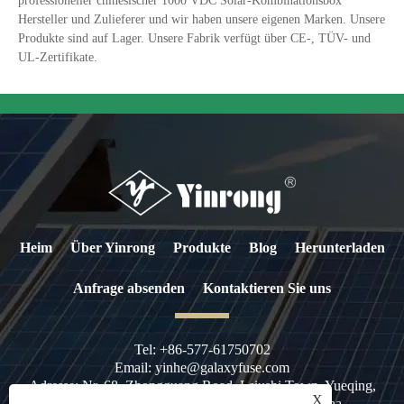
professioneller chinesischer 1000 VDC Solar-Kombinationsbox
Hersteller und Zulieferer und wir haben unsere eigenen Marken. Unsere
Produkte sind auf Lager. Unsere Fabrik verfügt über CE-, TÜV- und
UL-Zertifikate.
Heim
Über Yinrong
Produkte
Blog
Herunterladen
Anfrage absenden
Kontaktieren Sie uns
Tel:
+86-577-61750702
Email:
yinhe@galaxyfuse.com
Adresse:
Nr. 68, Zhongguang Road, Lsiushi Town, Yueqing,
X
Wenzhou City, Provinz Zhejiang, 325604, China