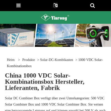
Heim
>
Produkte
>
Solar-DC-Kombikasten
> 1000 VDC Solar-
Kombinationsbox
China 1000 VDC Solar-
Kombinationsbox Hersteller,
Lieferanten, Fabrik
Solar DC Combiner Box verfügt über zwei Unterkategorien: 500 VDC
Solar Combiner Box und 1000 VDC Solar Combiner Box. Sie weisen
eine hervorragende Leistung auf und können sowohl bei 500 V als auch